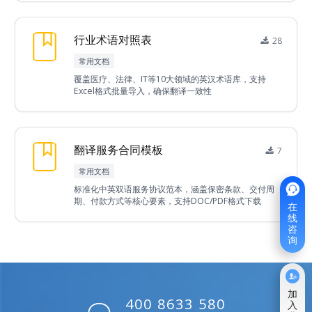
行业术语对照表
28
常用文档
覆盖医疗、法律、IT等10大领域的英汉术语库，支持
Excel格式批量导入，确保翻译一致性
翻译服务合同模板
7
常用文档

标准化中英双语服务协议范本，涵盖保密条款、交付周
期、付款方式等核心要素，支持DOC/PDF格式下载
在
线
咨
询

加
400 8633 580
入