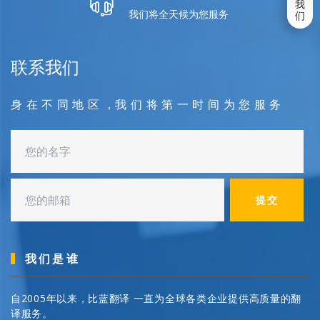
我
我们将全天候为您服务
们
联系我们
身 在 不 同 地 区 ，我 们 将 第 一 时 间 为 您 服 务
提交
我们是谁
自2005年以来，比蓝翻译 一直为全球各类企业提供高质量的翻
译服务。